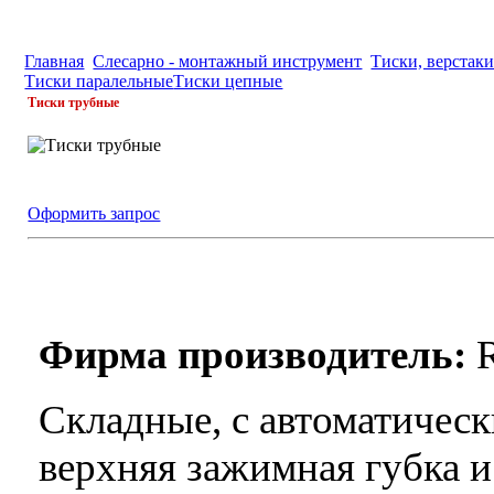
Главная
Слесарно - монтажный инструмент
Тиски, верстак
Тиски паралельные
Тиски цепные
Тиски трубные
Оформить запрос
Фирма производитель:
Складные, с автоматичес
верхняя зажимная губка 