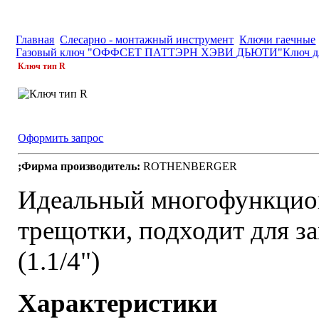
Главная
Слесарно - монтажный инструмент
Ключи гаечные
Газовый ключ "ОФФСЕТ ПАТТЭРН ХЭВИ ДЬЮТИ"
Ключ д
Ключ тип R
Оформить запрос
;Фирма производитель:
ROTHENBERGER
Идеальный многофункцио
трещотки, подходит для з
(1.1/4")
Характеристики