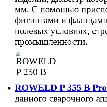
мм. С помощью приспо
фитингами и фланцами
полевых условиях, стр
промышленности.
ROWELD P 355 B Prof
данного сварочного ап