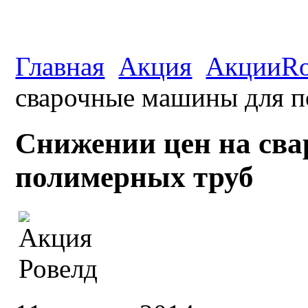
Главная
Акция
АкцииRo
сварочные машины для п
Снижении цен на св
полимерных труб