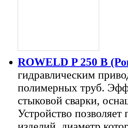
ROWELD P 250 B (Ров
гидравлическим приво
полимерных труб. Эфф
стыковой сварки, осн
Устройство позволяет
изделий, диаметр котор