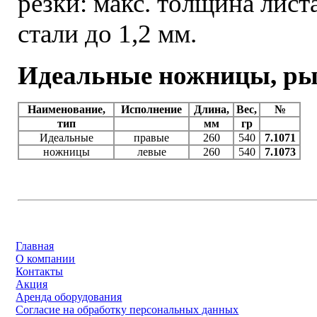
резки: макс. толщина листа
стали до 1,2 мм.
Идеальные ножницы, р
Наименование,
Исполнение
Длина,
Вес,
№
тип
мм
гр
Идеальные
правые
260
540
7.1071
ножницы
левые
260
540
7.1073
Главная
О компании
Контакты
Акция
Аренда оборудования
Согласие на обработку персональных данных