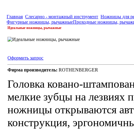
Главная
Слесарно - монтажный инструмент
Ножницы для ре
Фигурные ножницы, рычажные
Проходные ножницы, рычаж
Идеальные ножницы, рычажные
Оформить запрос
Фирма производитель:
ROTHENBERGER
Головка ковано-штампованн
мелкие зубцы на лезвиях 
ножницы открываются авт
конструкция, эргономичн