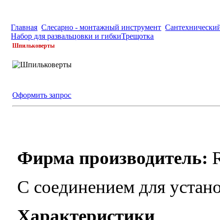
Главная
Слесарно - монтажный инструмент
Сантехнически
Набор для развальцовки и гибки
Трещотка
Шпильковерты
Оформить запрос
Фирма производитель:
С соединением для устан
Характеристики