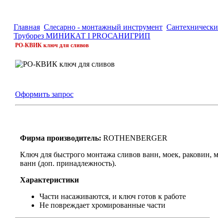
Главная
Слесарно - монтажный инструмент
Сантехнически
Труборез МИНИКАТ I PRO
САНИГРИП
РО-КВИК ключ для сливов
Оформить запрос
Фирма производитель:
ROTHENBERGER
Ключ для быстрого монтажа сливов ванн, моек, раковин, 
ванн (доп. принадлежность).
Характеристики
Части насаживаются, и ключ готов к работе
Не повреждает хромированные части