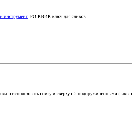
й инструмент
РО-КВИК ключ для сливов
можно использовать снизу и сверху с 2 подпружиненными фиксат