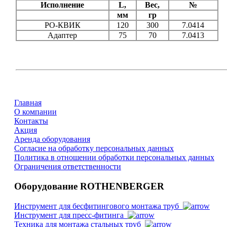
Исполнение
L,
Вес,
№
мм
гр
РО-КВИК
120
300
7.0414
Адаптер
75
70
7.0413
Главная
О компании
Контакты
Акция
Аренда оборудования
Согласие на обработку персональных данных
Политика в отношении обработки персональных данных
Ограничения ответственности
Оборудование ROTHENBERGER
Инструмент для бесфитингового монтажа труб
Инструмент для пресс-фитинга
Техника для монтажа стальных труб