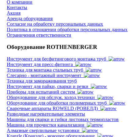
О компании
Контакты
Акция
Аренда оборудования
Согласие на обработку персональных данных
Политика в отношении обработки персональных данных
Ограничения ответственности
Оборудование ROTHENBERGER
Инструмент для бесфитингового монтажа труб
Инструмент для пресс-фитинга
Техника для монтажа стальных труб
Слесарно - монтажный инструмент
Техника для замораживания труб
Инструмент для пайки, сварки и резки
Приборы для испытаний систем
Оборудование для обслуж. холод.техники
Оборудование для обработки полимерных труб
Cварочные аппараты ROWELD (РОВЕЛД)
Разводные нагревательные элементы
Машины для сварки и гибки листовых термопластов
Машина для прочистки канализации
Алмазные сверлильные установки
Kranzle (Кранзле) - моющее оборудование