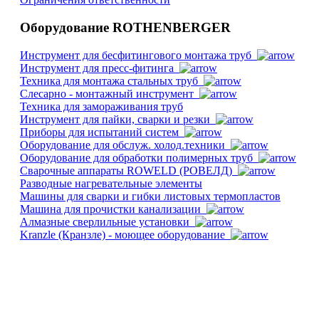
Оборудование ROTHENBERGER
Инструмент для бесфитингового монтажа труб
Инструмент для пресс-фитинга
Техника для монтажа стальных труб
Слесарно - монтажный инструмент
Техника для замораживания труб
Инструмент для пайки, сварки и резки
Приборы для испытаний систем
Оборудование для обслуж. холод.техники
Оборудование для обработки полимерных труб
Cварочные аппараты ROWELD (РОВЕЛД)
Разводные нагревательные элементы
Машины для сварки и гибки листовых термопластов
Машина для прочистки канализации
Алмазные сверлильные установки
Kranzle (Кранзле) - моющее оборудование